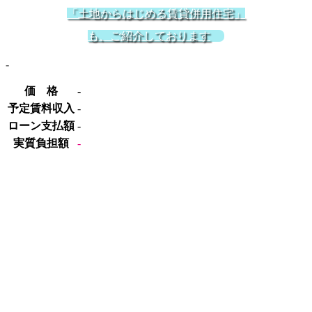
「土地からはじめる賃貸併用住宅」
も、ご紹介しております
-
価 格
-
予定賃料収入
-
ローン支払額
-
実質負担額
-