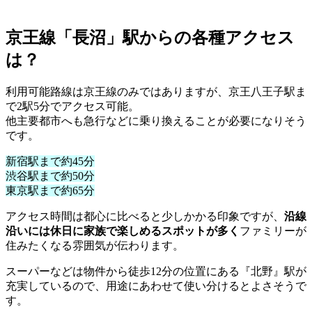
京王線「長沼」駅からの各種アクセス
は？
利用可能路線は京王線のみではありますが、京王八王子駅ま
で2駅5分でアクセス可能。
他主要都市へも急行などに乗り換えることが必要になりそう
です。
新宿駅まで約45分
渋谷駅まで約50分
東京駅まで約65分
アクセス時間は都心に比べると少しかかる印象ですが、
沿線
沿いには休日に家族で楽しめるスポットが多く
ファミリーが
住みたくなる雰囲気が伝わります。
スーパーなどは物件から徒歩12分の位置にある『北野』駅が
充実しているので、用途にあわせて使い分けるとよさそうで
す。