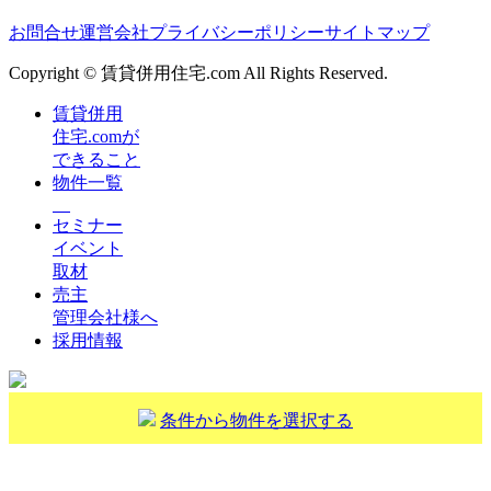
お問合せ
運営会社
プライバシーポリシー
サイトマップ
Copyright © 賃貸併用住宅.com All Rights Reserved.
賃貸併用
住宅.comが
できること
物件一覧
セミナー
イベント
取材
売主
管理会社様へ
採用情報
条件から物件を選択する