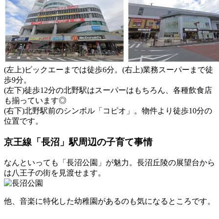
(左上)ビックエーまでは徒歩6分。(右上)業務スーパーまで徒
歩9分⁯。
(左下)徒歩12分の北野駅はスーパーはもちろん、各種飲食店
も揃っています◎
(右下)北野駅前のシンボル「コピオ」。物件より徒歩10分の
位置です。
京王線「長沼」駅周辺の子育て事情
なんといっても「長沼公園」が魅力。長沼丘陵の展望台から
は八王子の街を見渡せます。
他、音楽に特化した幼稚園があるのも気になるところです。