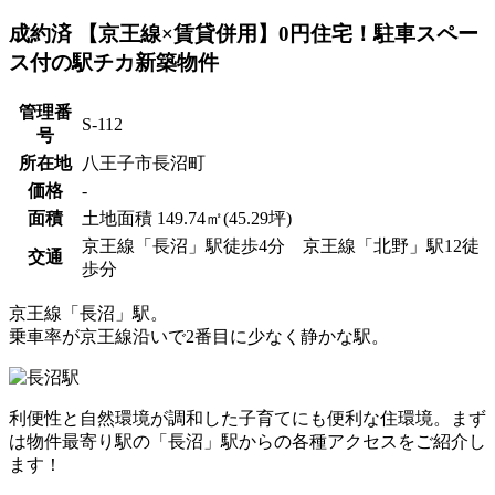
成約済
【京王線×賃貸併用】0円住宅！駐車スペー
ス付の駅チカ新築物件
管理番
S-112
号
所在地
八王子市長沼町
価格
-
面積
土地面積 149.74㎡(45.29坪)
京王線「長沼」駅徒歩4分 京王線「北野」駅12徒
交通
歩分
京王線「長沼」駅。
乗車率が京王線沿いで2番目に少なく静かな駅。
利便性と自然環境が調和した子育てにも便利な住環境。まず
は物件最寄り駅の「長沼」駅からの各種アクセスをご紹介し
ます！