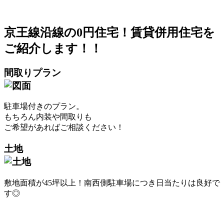
京王線沿線の0円住宅！賃貸併用住宅を
ご紹介します！！
間取りプラン
駐車場付きのプラン。
もちろん内装や間取りも
ご希望があればご相談ください！
土地
敷地面積が45坪以上！南西側駐車場につき日当たりは良好で
す◎