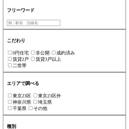
フリーワード
こだわり
0円住宅
非公開
成約済み
賃貸2戸
賃貸3戸以上
二世帯
エリアで調べる
東京23区
東京23区外
神奈川県
埼玉県
千葉県
その他
種別