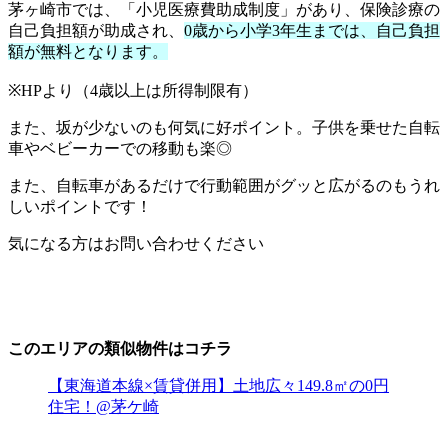
茅ヶ崎市では、「小児医療費助成制度」があり、保険診療の
自己負担額が助成され、
0歳から小学3年生までは、自己負担
額が無料となります。
※HPより（4歳以上は所得制限有）
また、坂が少ないのも何気に好ポイント。子供を乗せた自転
車やベビーカーでの移動も楽◎
また、自転車があるだけで行動範囲がグッと広がるのもうれ
しいポイントです！
気になる方はお問い合わせください
このエリアの類似物件はコチラ
【東海道本線×賃貸併用】土地広々149.8㎡の0円
住宅！@茅ケ崎