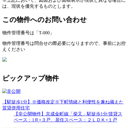
※上記において、図面および面積表示が現状と異なる場合に
は、現状を優先するものとします。
この物件へのお問い合わせ
物件管理番号は「
T-000
」
物件管理番号は問合せの際必要になりますので、事前にお控
えください
ピックアップ物件
【駅徒歩1分】※価格改定※下町情緒と利便性を兼ね備えた
賃貸併用住宅
【非公開物件】京成金町線「柴又」駅徒歩1分/賃貸ス
ペース：1Ｒ×３戸、居住スペース：２ＬＤＫ×１戸