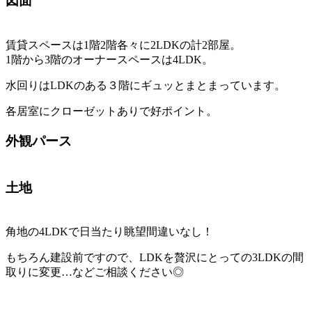
図面
賃貸スペースは1階2階各々に2LDKの計2部屋。
1階から3階のオーナースペースは4LDK。
水回りはLDKのある３階にギュッとまとまっています。
各居室にクローゼットありで好ポイント。
外観パース
土地
角地の4LDKで日当たり眺望間違いなし！
もちろん建設前ですので、LDKを贅沢にとっての3LDKの間
取りに変更…などご相談ください◎