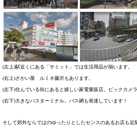
(左上)駅近くにある「サミット」では生活用品が揃います。
(右上)さかい屋 ルミネ藤沢もあります。
(左下)住んでいる街にあると嬉しい家電量販店。ビックカメ
(右下)大きなバスターミナル。バス網も発達しています！
そして郊外ならではのゆったりとしたセンスのあるお店も近