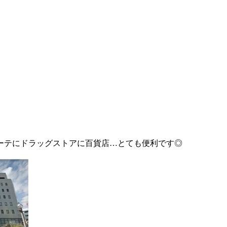
ーテにドラッグストアに百貨店…とても便利です◎