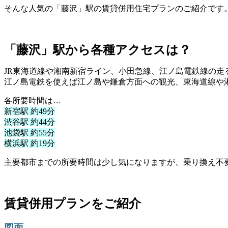
そんな人気の「藤沢」駅の賃貸併用住宅プランのご紹介です
「藤沢」駅から各種アクセスは？
JR東海道線や湘南新宿ライン、小田急線、江ノ島電鉄線の走
江ノ島電鉄を使えば江ノ島や鎌倉方面への観光、東海道線や
各所要時間は…
新宿駅 約49分
渋谷駅 約44分
池袋駅 約55分
横浜駅 約19分
主要都市までの所要時間は少し気になりますが、乗り換え不
賃貸併用プランをご紹介
図面