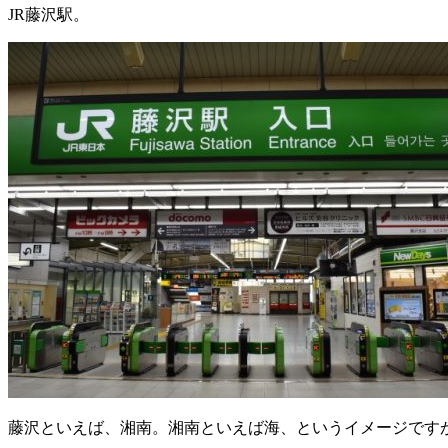
JR藤沢駅。
藤沢といえば、湘南。湘南といえば海、というイメージです