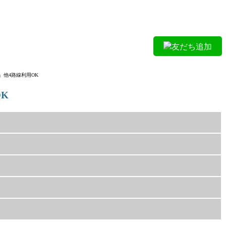
友だち追加
他4路線利用OK
K