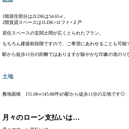
1階居住部分は2LDKは54.65㎡。
2階賃貸スペースは1LDK+ロフト×２戸
居住スペースの玄関土間が広くとられたプラン。
もちろん建築前段階ですので、ご希望にあわせることも可能
駅から徒歩11分の距離ではありますが賑やかな印象の道の
土地
敷地面積 151.68㎡(45.88坪)の駅から徒歩11分の立地です◎
月々のローン支払いは…