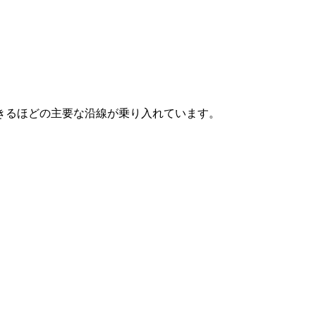
きるほどの主要な沿線が乗り入れています。