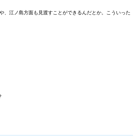
並みや、江ノ島方面も見渡すことができるんだとか。こういった
？