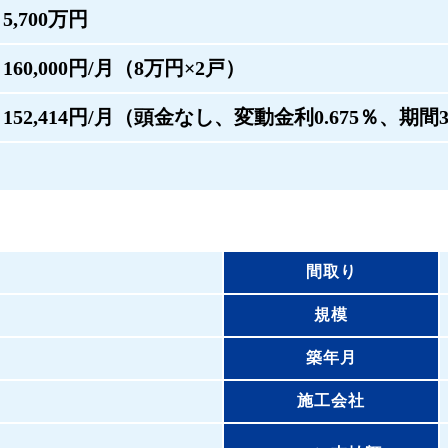
5,700万円
160,000円/月（8万円×2戸）
152,414円/月（頭金なし、変動金利0.675％、期
間取り
規模
築年月
施工会社