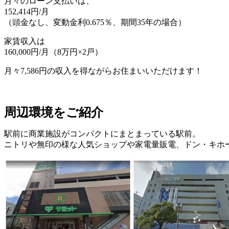
月々のローン支払いは、
152,414円/月
（頭金なし、変動金利0.675％、期間35年の場合）
家賃収入は
160,000円/月（8万円×2戸）
月々7,586円の収入を得ながらお住まいいただけます！
周辺環境をご紹介
駅前に商業施設がコンパクトにまとまっている駅前。
ニトリや無印の様な人気ショップや家電量販電、ドン・キホ