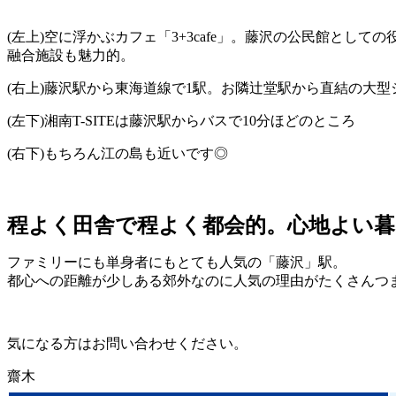
(左上)空に浮かぶカフェ「3+3cafe」。藤沢の公民館と
融合施設も魅力的。
(右上)藤沢駅から東海道線で1駅。お隣辻堂駅から直結の大
(左下)湘南T-SITEは藤沢駅からバスで10分ほどのところ
(右下)もちろん江の島も近いです◎
程よく田舎で程よく都会的。心地よい暮
ファミリーにも単身者にもとても人気の「藤沢」駅。
都心への距離が少しある郊外なのに人気の理由がたくさんつ
気になる方はお問い合わせください。
齋木