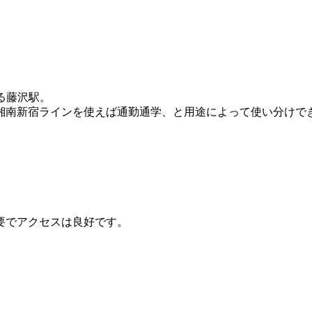
。
る藤沢駅。
湘南新宿ラインを使えば通勤通学、と用途によって使い分けで
要でアクセスは良好です。