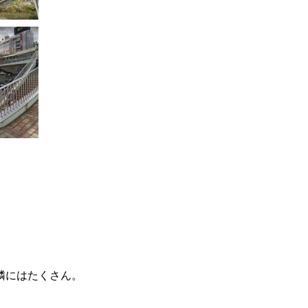
ラ
隣にはたくさん。