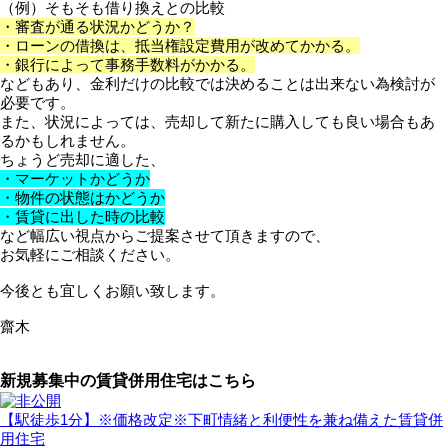
（例）そもそも借り換えとの比較
・審査が通る状況かどうか？
・ローンの借換は、抵当権設定費用が改めてかかる。
・銀行によって事務手数料がかかる。
などもあり、金利だけの比較では決めることは出来ない為検討が
必要です。
また、状況によっては、売却して新たに購入しても良い場合もあ
るかもしれません。
ちょうど売却に適した、
・マーケットかどうか
・物件の状態はかどうか
・賃貸に出した時の比較
など幅広い視点からご提案させて頂きますので、
お気軽にご相談ください。
今後とも宜しくお願い致します。
齋木
新規募集中の賃貸併用住宅はこちら
【駅徒歩1分】※価格改定※下町情緒と利便性を兼ね備えた賃貸併
用住宅