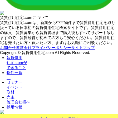
賃貸併用住宅.comについて
賃貸併用住宅.comは、新築から中古物件まで賃貸併用住宅を取り
扱っている日本初の賃貸併用住宅検索サイトです。賃貸併用住宅
の購入、賃貸募集から賃貸管理まで購入後もすべてサポート致し
ますので、賃貸経営が初めての方もご安心ください。賃貸併用住
宅を売りたい方・買いたい方、まずはお気軽にご相談ください。
お問合せ
運営会社
プライバシーポリシー
サイトマップ
Copyright © 賃貸併用住宅.com All Rights Reserved.
賃貸併用
住宅.comが
できること
物件一覧
セミナー
イベント
取材
売主
管理会社様へ
採用情報