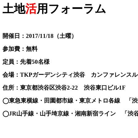
土地
活
用フォーラム
開催日：2017/11/18（土曜）
参加費：無料
定員：先着50名様
会場：TKPガーデンシティ渋谷 カンファレンスル
住所：東京都渋谷区渋谷2-22 渋谷東口ビル1F
◯東急東横線・田園都市線・東京メトロ各線 「渋
◯JR山手線・山手埼京線・湘南新宿ライン 「渋