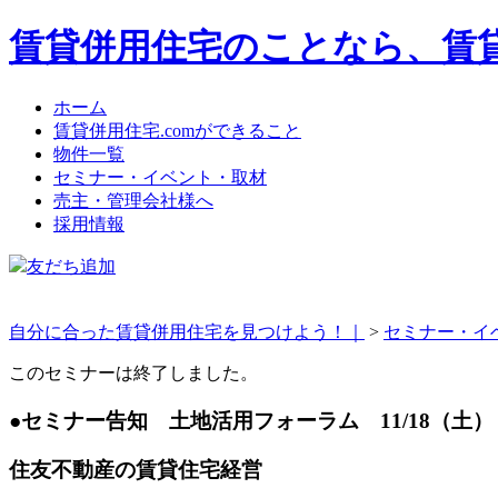
賃貸併用住宅のことなら、賃貸
ホーム
賃貸併用住宅.comができること
物件一覧
セミナー・イベント・取材
売主・管理会社様へ
採用情報
友だち追加
自分に合った賃貸併用住宅を見つけよう！｜
>
セミナー・イ
このセミナーは終了しました。
●セミナー告知 土地活用フォーラム 11/18（土）
住友不動産の賃貸住宅経営