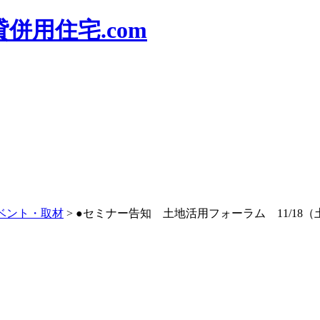
併用住宅.com
ベント・取材
>
●セミナー告知 土地活用フォーラム 11/18（